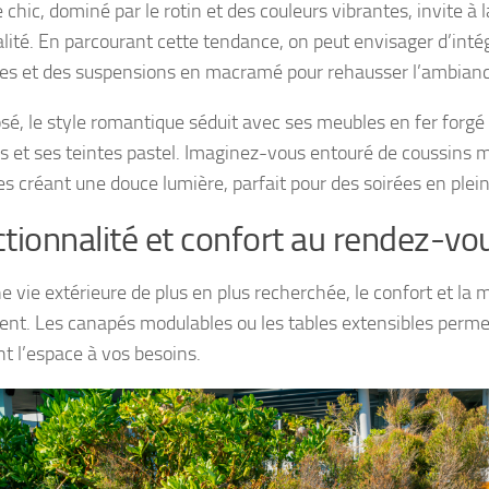
hic, dominé par le rotin et des couleurs vibrantes, invite à la
alité. En parcourant cette tendance, on peut envisager d’intég
es et des suspensions en macramé pour rehausser l’ambianc
osé, le style romantique séduit avec ses meubles en fer forgé
es et ses teintes pastel. Imaginez-vous entouré de coussins m
s créant une douce lumière, parfait pour des soirées en plein 
tionnalité et confort au rendez-vo
e vie extérieure de plus en plus recherchée, le confort et la 
ent. Les canapés modulables ou les tables extensibles perme
t l’espace à vos besoins.