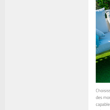
Choisis
des mom
capable