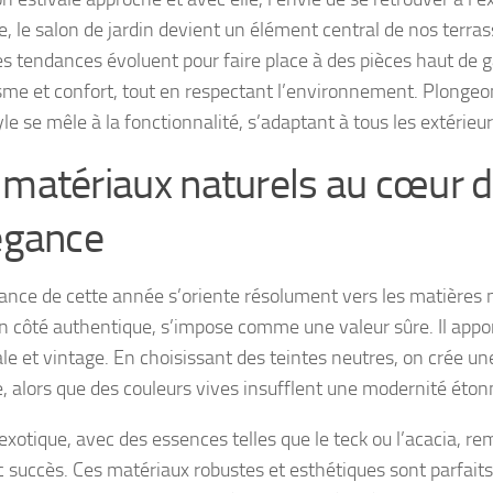
, le salon de jardin devient un élément central de nos terras
es tendances évoluent pour faire place à des pièces haut de 
sme et confort, tout en respectant l’environnement. Plongeo
yle se mêle à la fonctionnalité, s’adaptant à tous les extérieur
 matériaux naturels au cœur 
légance
ance de cette année s’oriente résolument vers les matières na
n côté authentique, s’impose comme une valeur sûre. Il appo
ale et vintage. En choisissant des teintes neutres, on crée 
 alors que des couleurs vives insufflent une modernité éton
 exotique, avec des essences telles que le teck ou l’acacia, 
c succès. Ces matériaux robustes et esthétiques sont parfaits