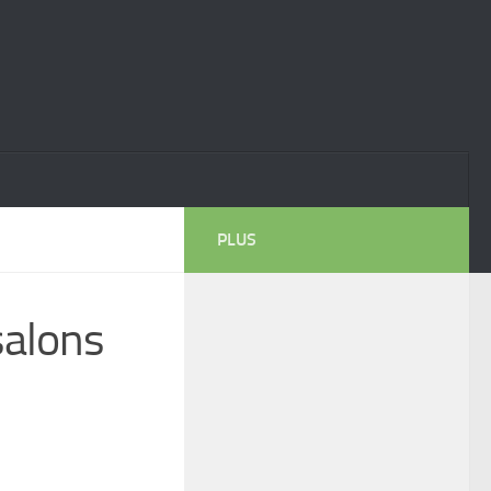
PLUS
salons