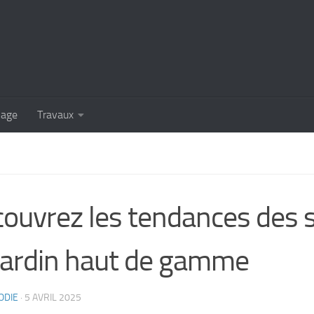
lage
Travaux
ouvrez les tendances des 
jardin haut de gamme
ODIE
·
5 AVRIL 2025