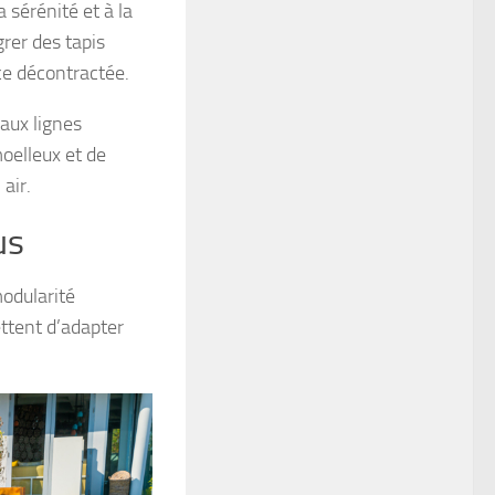
 sérénité et à la
rer des tapis
e décontractée.
 aux lignes
oelleux et de
air.
us
modularité
ttent d’adapter