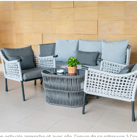
n estivale approche et avec elle, l’envie de se retrouver à l’e