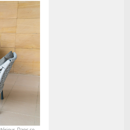
xtérieur. Dans ce