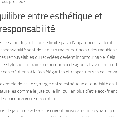
tout précieux.
uilibre entre esthétique et
responsabilité
 le salon de jardin ne se limite pas à l’apparence. La durabil
oresponsabilité sont des enjeux majeurs. Choisir des meubles 
ces renouvelables ou recyclées devient incontournable. Cela 
r le style; au contraire, de nombreux designers travaillent ce
r des créations à la fois élégantes et respectueuses de l’en
exemple de cette synergie entre esthétique et durabilité est 
aturelles comme le jute ou le lin, qui, en plus d’être eco-frien
de douceur à votre décoration.
ons de jardin de 2025 s’inscrivent ainsi dans une dynamique