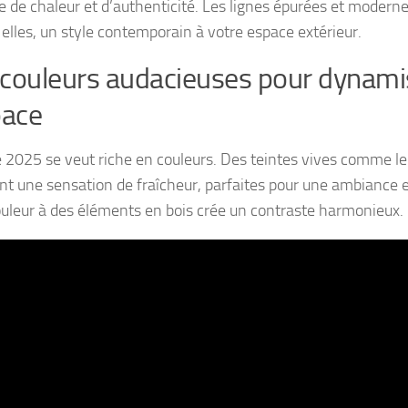
e de chaleur et d’authenticité. Les lignes épurées et modern
 elles, un style contemporain à votre espace extérieur.
couleurs audacieuses pour dynami
pace
 2025 se veut riche en couleurs. Des teintes vives comme le 
nt une sensation de fraîcheur, parfaites pour une ambiance e
ouleur à des éléments en bois crée un contraste harmonieux.