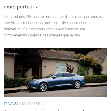
murs porteurs
Le calcul des IPN pour le renforcement des murs porteurs est
une étape cruciale dans tout projet de construction ou de
rénovation. Ce processus complexe nécessite une
compréhension précise des charges que le mur...
TRAVAUX
3 NOVEMBRE 2024