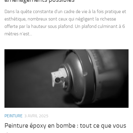
Dans la quête constante d’un cadre de vie à la fois pratique et
esthétique, nombreux sont ceux qui négligent la richesse
offerte par la hauteur sous plafond. Un plafond culminant à 6
mètres n’est...
PEINTURE
3 AVRIL 2025
Peinture époxy en bombe : tout ce que vous