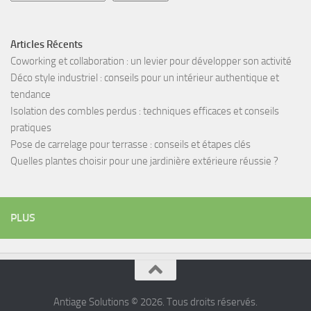
Articles Récents
Coworking et collaboration : un levier pour développer son activité
Déco style industriel : conseils pour un intérieur authentique et
tendance
Isolation des combles perdus : techniques efficaces et conseils
pratiques
Pose de carrelage pour terrasse : conseils et étapes clés
Quelles plantes choisir pour une jardinière extérieure réussie ?
PLUS
Antiage Solutions © 2026. Tous droits réservés.