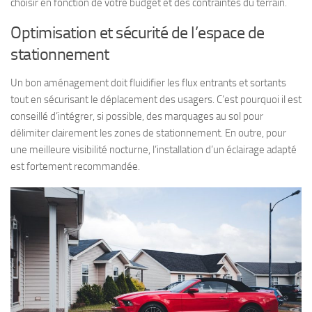
choisir en fonction de votre budget et des contraintes du terrain.
Optimisation et sécurité de l’espace de
stationnement
Un bon aménagement doit fluidifier les flux entrants et sortants
tout en sécurisant le déplacement des usagers. C’est pourquoi il est
conseillé d’intégrer, si possible, des marquages au sol pour
délimiter clairement les zones de stationnement. En outre, pour
une meilleure visibilité nocturne, l’installation d’un éclairage adapté
est fortement recommandée.