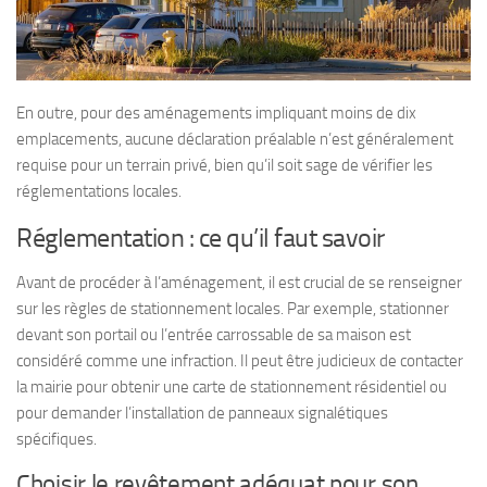
En outre, pour des aménagements impliquant moins de dix
emplacements, aucune déclaration préalable n’est généralement
requise pour un terrain privé, bien qu’il soit sage de vérifier les
réglementations locales.
Réglementation : ce qu’il faut savoir
Avant de procéder à l’aménagement, il est crucial de se renseigner
sur les règles de stationnement locales. Par exemple, stationner
devant son portail ou l’entrée carrossable de sa maison est
considéré comme une infraction. Il peut être judicieux de contacter
la mairie pour obtenir une carte de stationnement résidentiel ou
pour demander l’installation de panneaux signalétiques
spécifiques.
Choisir le revêtement adéquat pour son