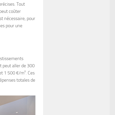
récises. Tout
 peut coûter
st nécessaire, pour
ales pour une
estissements
t peut aller de 300
 et 1 500 €/m². Ces
dépenses totales de