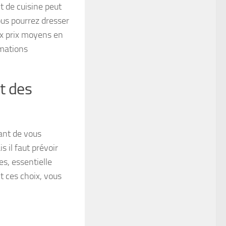
t de cuisine peut
us pourrez dresser
ux prix moyens en
rmations
t des
ant de vous
il faut prévoir
es, essentielle
t ces choix, vous