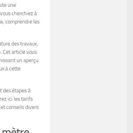
ite une
e vous cherchiez à
te, comprendre les
ature des travaux,
. Cet article vous
rnissant un aperçu
ux à cette
et des étapes à
z ici les tarifs
et conseils divers
r mètre