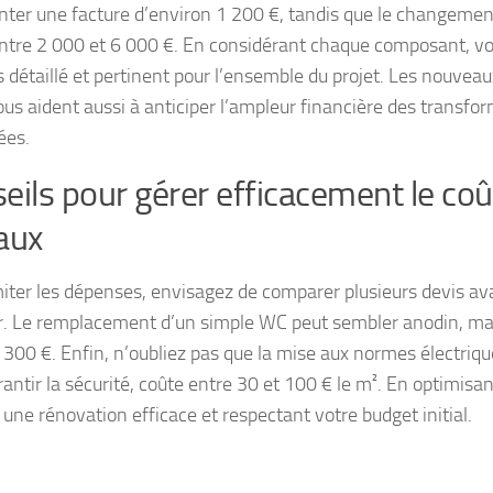
nter une facture d’environ 1 200 €, tandis que le changemen
entre 2 000 et 6 000 €. En considérant chaque composant, vo
s détaillé et pertinent pour l’ensemble du projet. Les nouvea
us aident aussi à anticiper l’ampleur financière des transfo
ées.
eils pour gérer efficacement le coû
aux
miter les dépenses, envisagez de comparer plusieurs devis av
. Le remplacement d’un simple WC peut sembler anodin, mais 
 300 €. Enfin, n’oubliez pas que la mise aux normes électriqu
antir la sécurité, coûte entre 30 et 100 € le m². En optimisan
 une rénovation efficace et respectant votre budget initial.