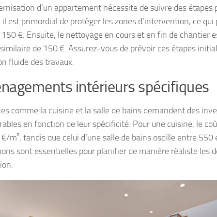
rnisation d’un appartement nécessite de suivre des étapes p
 il est primordial de protéger les zones d’intervention, ce qui
 150 €. Ensuite, le nettoyage en cours et en fin de chantier e
 similaire de 150 €. Assurez-vous de prévoir ces étapes initi
on fluide des travaux.
agements intérieurs spécifiques
ces comme la cuisine et la salle de bains demandent des inv
ables en fonction de leur spécificité. Pour une cuisine, le coû
 €/m², tandis que celui d’une salle de bains oscille entre 550
ions sont essentielles pour planifier de manière réaliste les 
ion.