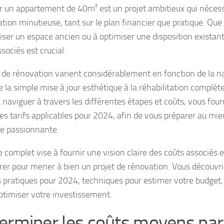
 un appartement de 40m² est un projet ambitieux qui nécess
ation minutieuse, tant sur le plan financier que pratique. Qu
ser un espace ancien ou à optimiser une disposition existan
sociés est crucial.
x de rénovation varient considérablement en fonction de la n
e la simple mise à jour esthétique à la réhabilitation complète
à naviguer à travers les différentes étapes et coûts, vous fou
des tarifs applicables pour 2024, afin de vous préparer au mie
e passionnante.
 complet vise à fournir une vision claire des coûts associés 
er pour mener à bien un projet de rénovation. Vous découvrire
pratiques pour 2024, techniques pour estimer votre budget, 
optimiser votre investissement.
erminer les coûts moyens pa