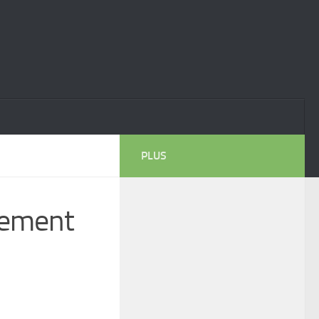
PLUS
tement