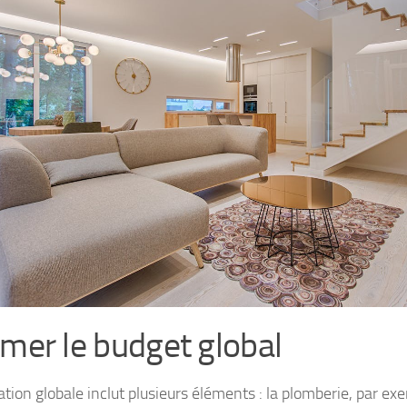
imer le budget global
ation globale inclut plusieurs éléments : la plomberie, par ex