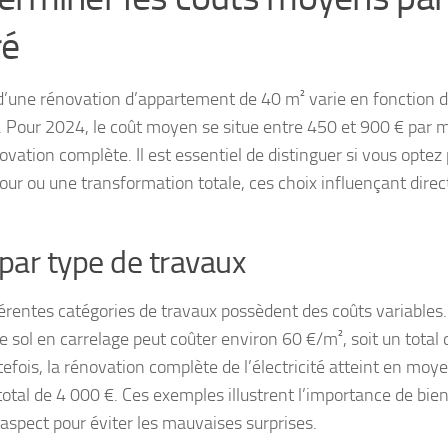
ré
 d’une rénovation d’appartement de 40 m² varie en fonction d
. Pour 2024, le coût moyen se situe entre 450 et 900 € par m
ovation complète. Il est essentiel de distinguer si vous optez
jour ou une transformation totale, ces choix influençant dire
 par type de travaux
férentes catégories de travaux possèdent des coûts variables
le sol en carrelage peut coûter environ 60 €/m², soit un total
tefois, la rénovation complète de l’électricité atteint en mo
 total de 4 000 €. Ces exemples illustrent l’importance de bie
aspect pour éviter les mauvaises surprises.