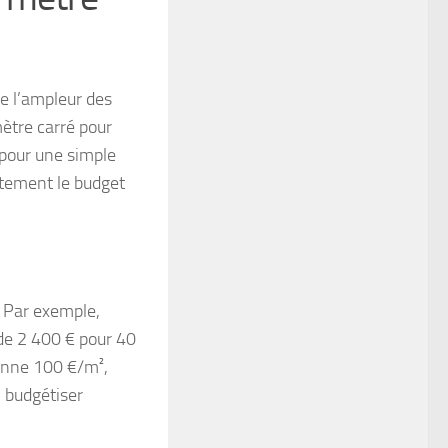
e l’ampleur des
ètre carré pour
 pour une simple
ctement le budget
. Par exemple,
 de 2 400 € pour 40
yenne 100 €/m²,
n budgétiser