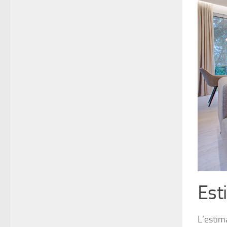
Est
L’estim