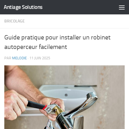
Antiage Solutions
Skip to content
BRICOLAGE
Guide pratique pour installer un robinet
autoperceur facilement
PAR
MELODIE
·
11 JUIN 2025