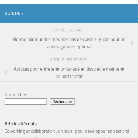
SUIVRE :
ARTICLE SUIVANT
Norme hauteur des meubles bas de cuisine : guide pour un
aménagement optimal
ARTICLE PRÉCÉDENT
Astuces pour entretenir un canapé en tissu et le maintenir
en parfait état
Rechercher
Rechercher
Articles Récents
Coworking et collaboration : un levier pour développer son activité