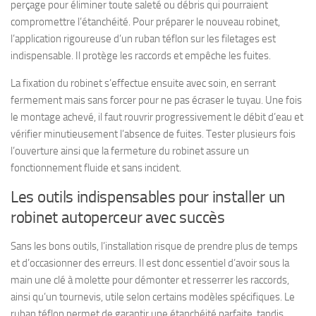
perçage pour éliminer toute saleté ou débris qui pourraient
compromettre l’étanchéité. Pour préparer le nouveau robinet,
l’application rigoureuse d’un ruban téflon sur les filetages est
indispensable. Il protège les raccords et empêche les fuites.
La fixation du robinet s’effectue ensuite avec soin, en serrant
fermement mais sans forcer pour ne pas écraser le tuyau. Une fois
le montage achevé, il faut rouvrir progressivement le débit d’eau et
vérifier minutieusement l’absence de fuites. Tester plusieurs fois
l’ouverture ainsi que la fermeture du robinet assure un
fonctionnement fluide et sans incident.
Les outils indispensables pour installer un
robinet autoperceur avec succès
Sans les bons outils, l’installation risque de prendre plus de temps
et d’occasionner des erreurs. Il est donc essentiel d’avoir sous la
main une clé à molette pour démonter et resserrer les raccords,
ainsi qu’un tournevis, utile selon certains modèles spécifiques. Le
ruban téflon permet de garantir une étanchéité parfaite, tandis