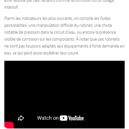
être réduite par des facteurs comme la corrosion ou un usage
intensif.
Parmi les indicateurs les plus courants, on compte les fuites
persistantes, une manipulation difficile du robinet, une chute
notable de pression dans le circuit d’eau, ou encore la présence
visible de corrosion sur les composants. À noter que ces robinets
ne sont pas toujours adaptés aux équipements à forte demande en
eau, ce qui peut aussi accélérer leur usure.