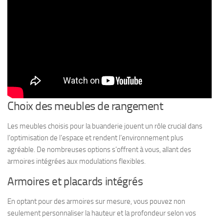
Choix des meubles de rangement
Les meubles choisis pour la buanderie jouent un rôle crucial dans
l’optimisation de l’espace et rendent l’environnement plus
agréable. De nombreuses options s’offrent à vous, allant des
armoires intégrées aux modulations flexibles.
Armoires et placards intégrés
En optant pour des armoires sur mesure, vous pouvez non
seulement personnaliser la hauteur et la profondeur selon vos