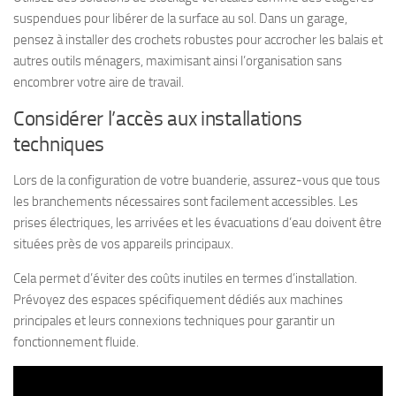
suspendues pour libérer de la surface au sol. Dans un garage,
pensez à installer des crochets robustes pour accrocher les balais et
autres outils ménagers, maximisant ainsi l’organisation sans
encombrer votre aire de travail.
Considérer l’accès aux installations
techniques
Lors de la configuration de votre buanderie, assurez-vous que tous
les branchements nécessaires sont facilement accessibles. Les
prises électriques, les arrivées et les évacuations d’eau doivent être
situées près de vos appareils principaux.
Cela permet d’éviter des coûts inutiles en termes d’installation.
Prévoyez des espaces spécifiquement dédiés aux machines
principales et leurs connexions techniques pour garantir un
fonctionnement fluide.