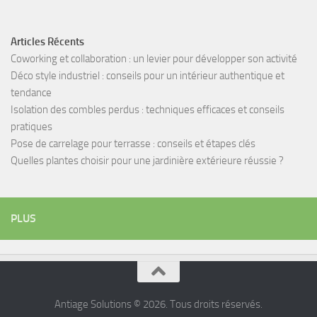
Articles Récents
Coworking et collaboration : un levier pour développer son activité
Déco style industriel : conseils pour un intérieur authentique et
tendance
Isolation des combles perdus : techniques efficaces et conseils
pratiques
Pose de carrelage pour terrasse : conseils et étapes clés
Quelles plantes choisir pour une jardinière extérieure réussie ?
PLUS
Antiage Solutions © 2026. Tous droits réservés.