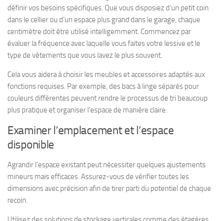
définir vos besoins spécifiques. Que vous disposiez d’un petit coin
dans le cellier ou d’un espace plus grand dans le garage, chaque
centimètre doit être utilisé intelligemment. Commencez par
évaluer la fréquence avec laquelle vous faites votre lessive et le
type de vêtements que vous lavez le plus souvent.
Cela vous aidera à choisir les meubles et accessoires adaptés aux
fonctions requises. Par exemple, des bacs à linge séparés pour
couleurs différentes peuvent rendre le processus de tri beaucoup
plus pratique et organiser l’espace de manière claire.
Examiner l’emplacement et l’espace
disponible
Agrandir l’espace existant peut nécessiter quelques ajustements
mineurs mais efficaces. Assurez-vous de vérifier toutes les
dimensions avec précision afin de tirer parti du potentiel de chaque
recoin.
Utilisez des solutions de stockage verticales comme des étagères