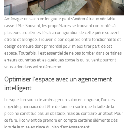
Aménager un salon en longueur peut s’avérer être un véritable
casse-tête. Souvent, les propriétaires se trouvent confrontés à
plusieurs problèmes liés à la configuration de cette pièce souvent
étroite et allongée. Trouver le bon équilibre entre fonctionnalité et
design demeure donc primordial pour mieux tirer parti de cet
espace. Toutefois, il est essentiel de ne pas tomber dans certaines
erreurs courantes et les quelques conseils qui suivent pourront
vous aider dans votre démarche.
Optimiser l’espace avec un agencement
intelligent
Lorsque l’on souhaite aménager un salon en longueur, l’un des
objectifs principaux doit être de faire en sorte que la taille de la
pièce ne constitue pas un obstacle, mais au contraire un atout. Pour
ce faire, il convient de prendre en compte certains éléments clés
lors de la mise en place du plan d’aménagement.