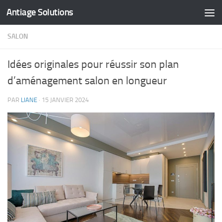
Antiage Solutions
Skip to content
SALON
Idées originales pour réussir son plan
d’aménagement salon en longueur
PAR
LIANE
·
15 JANVIER 2024