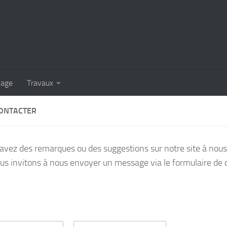
lage
Travaux
ONTACTER
 avez des remarques ou des suggestions sur notre site à nous 
us invitons à nous envoyer un message via le formulaire de 