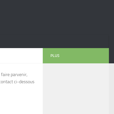
PLUS
faire parvenir,
contact ci-dessous