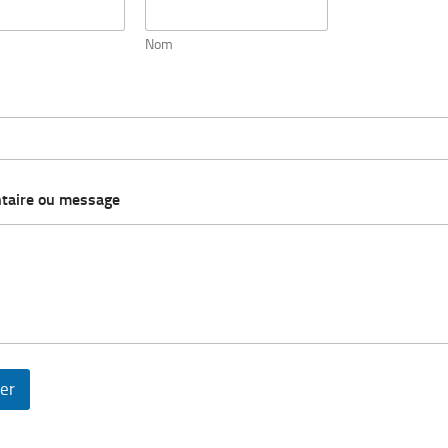
Nom
aire ou message
er