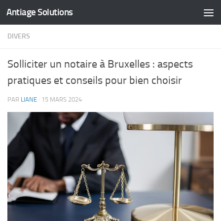
Antiage Solutions
Skip to content
DIVERS
Solliciter un notaire à Bruxelles : aspects
pratiques et conseils pour bien choisir
PAR
LIANE
·
15 MARS 2024