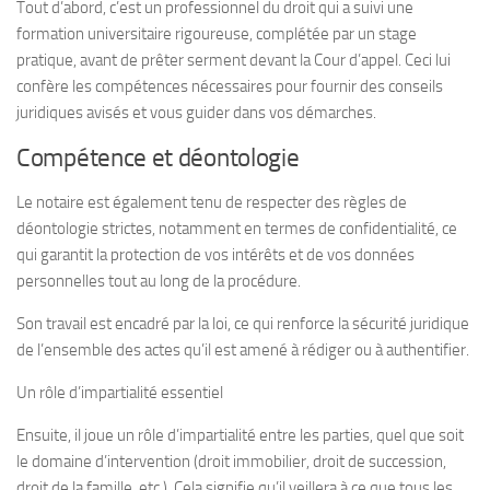
Tout d’abord, c’est un professionnel du droit qui a suivi une
formation universitaire rigoureuse, complétée par un stage
pratique, avant de prêter serment devant la Cour d’appel. Ceci lui
confère les compétences nécessaires pour fournir des conseils
juridiques avisés et vous guider dans vos démarches.
Compétence et déontologie
Le notaire est également tenu de respecter des règles de
déontologie strictes, notamment en termes de confidentialité, ce
qui garantit la protection de vos intérêts et de vos données
personnelles tout au long de la procédure.
Son travail est encadré par la loi, ce qui renforce la sécurité juridique
de l’ensemble des actes qu’il est amené à rédiger ou à authentifier.
Un rôle d’impartialité essentiel
Ensuite, il joue un rôle d’impartialité entre les parties, quel que soit
le domaine d’intervention (droit immobilier, droit de succession,
droit de la famille, etc.). Cela signifie qu’il veillera à ce que tous les